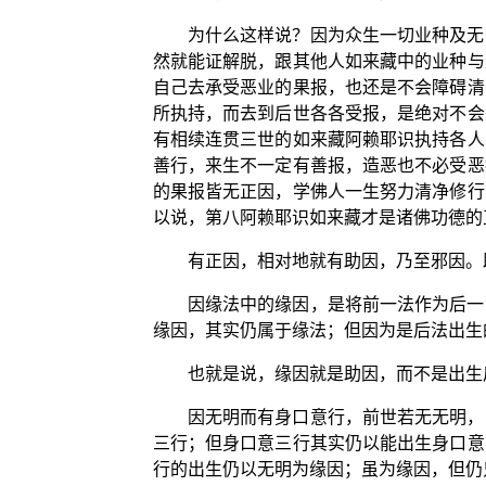
为什么这样说？因为众生一切业种及无
然就能证解脱，跟其他人如来藏中的业种与
自己去承受恶业的果报，也还是不会障碍清
所执持，而去到后世各各受报，是绝对不会
有相续连贯三世的如来藏阿赖耶识执持各人
善行，来生不一定有善报，造恶也不必受恶
的果报皆无正因，学佛人一生努力清净修行
以说，第八阿赖耶识如来藏才是诸佛功德的
有正因，相对地就有助因，乃至邪因。
因缘法中的缘因，是将前一法作为后一
缘因，其实仍属于缘法；但因为是后法出生的
也就是说，缘因就是助因，而不是出生
因无明而有身口意行，前世若无无明，
三行；但身口意三行其实仍以能出生身口意
行的出生仍以无明为缘因；虽为缘因，但仍