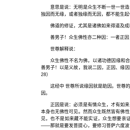
意思是说：无明是众生不断一世一世造
独因而无缘，或者独缘而无因，都不能生起
佛道的修证，尤其是诸佛如来得道及成
善男子！众生佛性亦二种因：一者正因
世尊解释说：
众生佛性不名为佛，以诸功德因缘和合
善男子！以是义故，我说二因，正因、缘因
28）
这经中 世尊所说缘因就是助因。世尊
因。
正因是说：必须是有情众生，才有如来
本身也无佛性可见。然而众生既然皆有佛性
见，也不是如来藏不能实证，众生想要亲
——那就是要发菩提心，要修习菩萨六度波