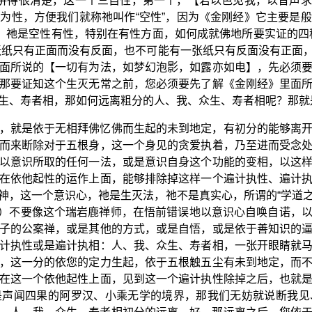
”讲得很清楚，这一个三自性，第一个，【若以色见我，以音声
为性，方便我们就称祂叫作“空性”，因为《金刚经》它主要是
呢，祂是空性有性，特别在有性方面，如何成就佛地所要实证的四
张纸只有正面而没有反面，也不可能有一张纸只有反面没有正面
面所说的【一切有为法，如梦幻泡影，如露亦如电】，先必须
那要证知这个生灭无常之前，您必须要先了解《金刚经》里面
生、寿者相，那如何远离粗分的人、我、众生、寿者相呢？那就
，就是依于无相拜佛忆佛而生起的未到地定，有初分的能够离
而来断除对于五根身，这一个身见的贪爱执着，乃至进而受念
以意识所取的任何一法，或是意识自身这个功能的变相，以这
在依他起性的运作上面，能够排除掉这样一个遍计执性、遍计
神，这一个意识心，祂是生灭法，祂不是真实心，所谓的“学道
8）不要像这个瑞岩鹿禅师，在悟前错误地以意识心自唤自诺，
子的公案禅，或是其他的方式，或是自悟，或是依于善知识的
计执性或是遍计执相：人、我、众生、寿者相，一张开眼睛就
，这一分的依您的定力生起，依于五根触五尘有未到地定，而
在这一个依他起性上面，见到这一个遍计执性除掉之后，也就
是声闻四果的阿罗汉、小乘无学的境界，那我们无妨就说断我见