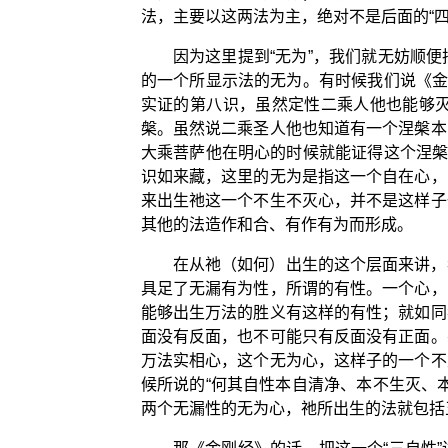
法，主要以这两法为主，绝对不是后面的“四
因为这里提到“无为”，我们就无妨顺
的一个所显示法的无为。有时候我们说《金
实证的第八识，虽然定性二乘人他也能够
槃。虽然说二乘圣人他也知道有一个涅槃本
大乘菩萨他在明心的时候就能证得这个涅槃
识如来藏，这里的无为是指这一个自在心，
来出生祂这一个不生不灭心，并不是这样子
其他的法造作和合、有作有为而形成。
在从祂（如何）出生的这个层面来讲，
具足了无漏有为性，所谓的有性。一个心，
能够出生万法的胜义有这样的有性；就如同
面没有反面，也不可能只有反面没有正面。
万法实相心，这个无为心，这样子的一个不
候所说的“何其自性本自清净、本不生灭、
两个无漏性的无为心，祂所出生的法就包括