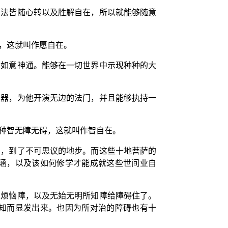
切法皆随心转以及胜解自在，所以就能够随意
，这就叫作愿自在。
的如意神通。能够在一切世界中示现种种的大
根器，为他开演无边的法门，并且能够执持一
种智无障无碍，这就叫作智自在。
别，到了不可思议的地步。而这些十地菩萨的
涵，以及该如何修学才能成就这些世间业自
被烦恼障，以及无始无明所知障给障碍住了。
知而显发出来。也因为所对治的障碍也有十