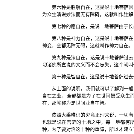
第六种是胜解自在，这是说十地菩萨因
为众生演说妙法而无有障碍，这就叫作胜解
第七种的愿自在，是说十地菩萨由于长
第八种是神力自在，这是说十地菩萨在
神变，全都无障无碍，这就叫作神力自在。
第九种是法自在，这是说十地菩萨过去
切诸佛所宣说的文义而不会忘失，这个就叫
第十种是智自在，这是说十地菩萨过去
从上面的说明，我们就可以了解到一般
自在之业，全部都是为了在世间摄受众生
在，那就称为是世间业自在智。
依照大乘唯识的究竟正理来说，一切有
也就是说在菩萨的十地之中，每一地都有
种，为了要对治这十种的重障，所以才建立