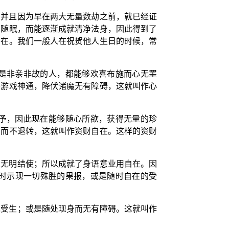
。并且因为早在两大无量数劫之前，就已经证
障随眠，而能逐渐成就清净法身，因此得到了
自在。我们一般人在祝贺他人生日的时候，常
是非亲非故的人，都能够欢喜布施而心无罣
够游戏神通，降伏诸魔无有障碍，这就叫作心
予，因此现在能够随心所欲，获得无量的珍
中而不退转，这就叫作资财自在。这样的资财
及无明结使；所以成就了身语意业用自在。因
时示现一切殊胜的果报，或是随时自在的受
现受生；或是随处现身而无有障碍。这就叫作