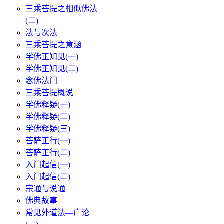
三乘菩提之相似佛法
(二)
法与次法
三乘菩提之意涵
学佛正知见(一)
学佛正知见(二)
念佛法门
三乘菩提概说
学佛释疑(一)
学佛释疑(二)
学佛释疑(三)
菩萨正行(一)
菩萨正行(二)
入门起信(一)
入门起信(二)
宗通与说通
佛典故事
常见外道法—广论