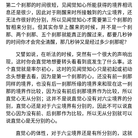
第二个刹那的时间很短，见闻觉知心所能获得的境界相讯
息还是很少，因此对于刚醒来时所接触到的六尘境界，还
无法作很好的分别，所以见闻觉知心才需要第三个刹那的
智相来分别。但其实你早上醒来的时候，并不是一个刹
那、两个刹那、五个刹那就能真正的醒过来，都要几秒钟
的时间你才会完全清醒，那几秒钟又是经过多少刹那呢？
又譬如说，在听法的时候，突然有一个很大的声响出
现，这时你会直觉地想要转头看看到底发生了什么事。这
个直觉就是率尔初心，这时的见闻觉知心只是初起或初动
念头想要去看，因为是第一个刹那的心，还没有前一刹那
同样的境界，也没有后一刹那所缘的境界来和现在这一刹
那的境界作比较，因为没有前后刹那境界作为比较，所以
直觉心无从分别；这并不是说直觉心没有对六尘境界的分
别，直觉心还是对于六尘境界有分别的，因此不可以说直
觉心因为没有前、后刹那作为比较，所以无从分别就可以
说直觉心是无分别的心。
直觉心的体性，对于六尘境界还是有所分别的，这就