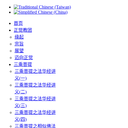
首页
正觉教团
缘起
宗旨
展望
迈向正觉
三乘菩提
三乘菩提之法华经讲
义(一)
三乘菩提之法华经讲
义(二)
三乘菩提之法华经讲
义(三)
三乘菩提之法华经讲
义(四)
三乘菩提之相似佛法