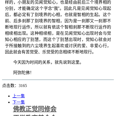
样的，小朋友的见闻觉知心，也是经由前后三个境界相的
分别，才能确定这个字念“我”。因此凡是见闻觉知心现起
后，都必定有了别境界的心相，也就是智相的生起。这个
前、后多刹那了别境界的智相，因为是一刹那又一刹那不
断地现行运作，所以就有依这个智相刹那不断现行运作的
相续相出现。这种相续相，是在见闻觉知心出现时会与觉
知心相应的了别慧，而这个了别慧出现时，觉知心就会对
于所接触到的六尘境界生起喜欢或讨厌的爱、非爱心行，
因此就会有苦觉受、乐觉受的念相续不断地现行。
今天因为时间的关系，就先说到这里。
阿弥陀佛！
点击数：3165
上一集
下一集
佛教正觉同修会