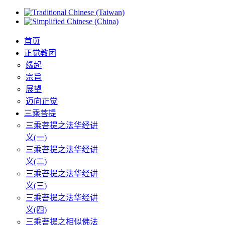
首页
正觉教团
缘起
宗旨
展望
迈向正觉
三乘菩提
三乘菩提之法华经讲
义(一)
三乘菩提之法华经讲
义(二)
三乘菩提之法华经讲
义(三)
三乘菩提之法华经讲
义(四)
三乘菩提之相似佛法