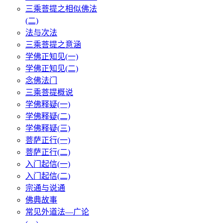
三乘菩提之相似佛法
(二)
法与次法
三乘菩提之意涵
学佛正知见(一)
学佛正知见(二)
念佛法门
三乘菩提概说
学佛释疑(一)
学佛释疑(二)
学佛释疑(三)
菩萨正行(一)
菩萨正行(二)
入门起信(一)
入门起信(二)
宗通与说通
佛典故事
常见外道法—广论