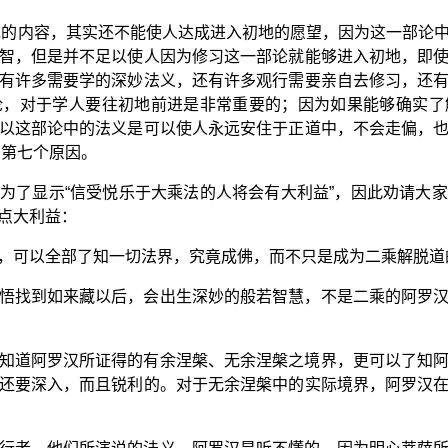
说的内容，其实还不能使人达成进入初地的愿望，因为这一部论
智，但是并不足以使人因为修习这一部论就能够进入初地，即
有许多需要学的深妙法义，还有许多观行需要亲自去修习，还
论，对于学人要往初地前进是非常重要的；因为如果能够确实了
以这部论中的法义是可以使人永远安住于正道中，不会走偏，
的第七个原因。
为了显示“信受悦乐于大乘法的人将会有大利益”，因此劝请大
点大利益：
，可以全部了知一切法界，究竟成佛，而不只是成为二乘解脱道
悟找到如来藏以后，会出生深妙的般若智慧，不是二乘的阿罗
知道阿罗汉所证得的有余涅槃、无余涅槃之境界，更可以了知
还要深入，而且锐利的。对于无余涅槃中的实际境界，阿罗汉