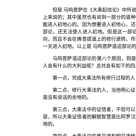
但是 马鸣菩萨在《大乘起信论》中所
上来说的；其中虽然也有说到一部分的道种
能进入初地心的。因为想要进入初地心，还
部论，还无法使人进入初地。但是这一部
向，而且不会在佛菩提道上的修行退转。所
一天进入初地。以上是 马鸣菩萨造这部论
马鸣菩萨造这部论的第八个原因，则是
人会有什么的大利益呢？总共会有如下的四
第一点，完成大乘法所有修行过程的人
第二点，修行大乘法的人，当他明心证
是没有说话的余地的。
第三点，大乘法中的证悟者，不但可以
容，所以大乘证悟者的解脱智慧是比阿罗汉
地的。