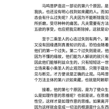
马鸣菩萨造这一部论的第六个原因，是
我执，也还没有明心找到如来藏的人。而如
态会有什么过失呢？凡夫因为不能断除我见
所折磨，受尽种种的痛苦。凡夫需要有方法
五欲的享受，也应把我见断除掉，这就是论
至于二乘圣人的心态过失则有两个。第
又没有因缘遇到真善知识的话，恐怕会随着
他们的第一个过失。第二个过失则是说，他
因为不懂的缘故，他们能为人解说的就只有
因此他们能够利益众生的，只有短短这一世
立场来看小乘圣人的止观范围，只限于蕴处
见与断见，才方便说是正确的止观。马鸣菩
个万法主体的第八识如来藏，也就是阿赖耶
接着，他的第七个原因，是为了使众生
么是如理作意的思维呢？也就是说，在思维
性空，这样才是如理作意的思维。如果离开
因为这样就会变成一切法的根源是什么东西