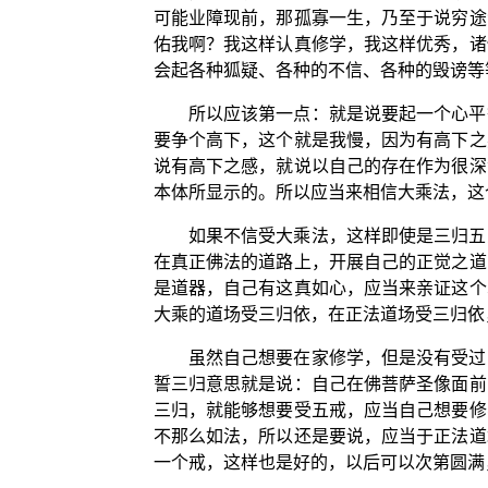
可能业障现前，那孤寡一生，乃至于说穷途
佑我啊？我这样认真修学，我这样优秀，诸
会起各种狐疑、各种的不信、各种的毁谤等
所以应该第一点：就是说要起一个心平
要争个高下，这个就是我慢，因为有高下之
说有高下之感，就说以自己的存在作为很深
本体所显示的。所以应当来相信大乘法，这
如果不信受大乘法，这样即使是三归五
在真正佛法的道路上，开展自己的正觉之道
是道器，自己有这真如心，应当来亲证这个
大乘的道场受三归依，在正法道场受三归依
虽然自己想要在家修学，但是没有受过
誓三归意思就是说：自己在佛菩萨圣像面前
三归，就能够想要受五戒，应当自己想要修
不那么如法，所以还是要说，应当于正法道
一个戒，这样也是好的，以后可以次第圆满