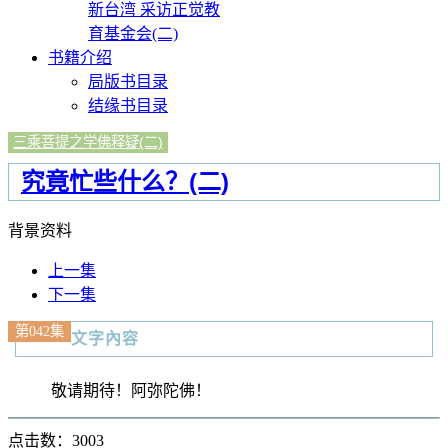
新台湾 采访正觉教
育基金会(二)
书籍介绍
局版书目录
结缘书目录
三乘菩提之学佛释疑(二)
究竟忙些什么？(二)
背景资料
上一集
下一集
第042集
文字內容
敬请期待！阿弥陀佛！
点击数：3003