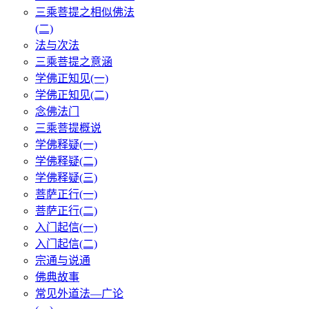
三乘菩提之相似佛法
(二)
法与次法
三乘菩提之意涵
学佛正知见(一)
学佛正知见(二)
念佛法门
三乘菩提概说
学佛释疑(一)
学佛释疑(二)
学佛释疑(三)
菩萨正行(一)
菩萨正行(二)
入门起信(一)
入门起信(二)
宗通与说通
佛典故事
常见外道法—广论