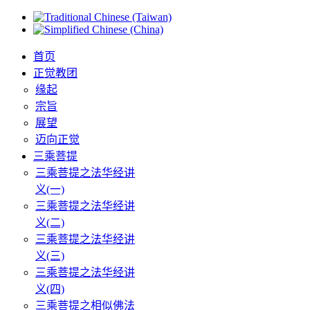
首页
正觉教团
缘起
宗旨
展望
迈向正觉
三乘菩提
三乘菩提之法华经讲
义(一)
三乘菩提之法华经讲
义(二)
三乘菩提之法华经讲
义(三)
三乘菩提之法华经讲
义(四)
三乘菩提之相似佛法