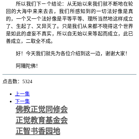
所以我们下ㄧ个结论：从无始以来我们就不断地在轮
回的大海中来来去去，我们所感知到的一切法好像是真
的，一个又一个法好像是平等平等、理所当然地这样成立
了、生起了、又异灭了。只是我们从来都不晓得这个世界
是如此的虚妄不真实，所以自无始以来等起而成立，此已
善成立，二取全不成。
好！今天我们就先为各位介绍到这一边，谢谢大家！
阿隬陀佛！
点击数：5324
上一集
下一集
佛教正觉同修会
正觉教育基金会
正智书香园地