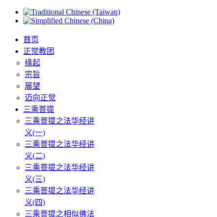
首页
正觉教团
缘起
宗旨
展望
迈向正觉
三乘菩提
三乘菩提之法华经讲
义(一)
三乘菩提之法华经讲
义(二)
三乘菩提之法华经讲
义(三)
三乘菩提之法华经讲
义(四)
三乘菩提之相似佛法