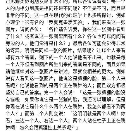
己见解类似的朋友是非常难的。所以各位说看看：每一个
人的内相分到底是相同还是不同呢？不但是不同，而且是
非常的不同。这一点在现代的心理学上也多所探讨，例如
心理学上很有名的「罗夏克墨渍实验」，我们来看这一张
图片，请问各位：「各位请告诉我，你在这一张图中看到
了什么？或者说这一张图里面有什么？各位也可以问问看
旁边的人，他们觉得是什么？」最后各位可能会觉得非常
的讶异，明明是同样一张的图片，结果呢？让10个人来看
却有九个答案，剩下的一个人他说他看不出来。也就是每
一个人不但看到图片所生出来的答案是不同的，而且如果
请他继续对这一张图片来讲述，那就会相差的更大。例如
说有人看到这一张图片，他说这是狐狸的脸；第二个人来
看呢？他说他看到的是两个正在跳舞的人；而且双方都很
坚持自己的答案。第一个人会说：「这是一张狐狸的脸没
有错啦！如果你说它是一张猪的脸，我还可以理解，但是
你现在说它是什么什么两个人在跳舞，我怎么都看不到两
个人？」而第二个人则会说：「这明明就是两个人啊！你
看，左边一个人、右边一个人，两个人站在柱子上正在跳
舞啊！怎么会跟狐狸扯上关系呢？」