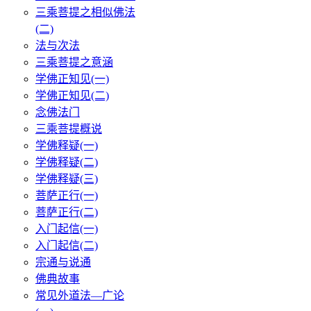
三乘菩提之相似佛法
(二)
法与次法
三乘菩提之意涵
学佛正知见(一)
学佛正知见(二)
念佛法门
三乘菩提概说
学佛释疑(一)
学佛释疑(二)
学佛释疑(三)
菩萨正行(一)
菩萨正行(二)
入门起信(一)
入门起信(二)
宗通与说通
佛典故事
常见外道法—广论