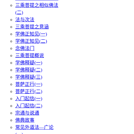
三乘菩提之相似佛法
(二)
法与次法
三乘菩提之意涵
学佛正知见(一)
学佛正知见(二)
念佛法门
三乘菩提概说
学佛释疑(一)
学佛释疑(二)
学佛释疑(三)
菩萨正行(一)
菩萨正行(二)
入门起信(一)
入门起信(二)
宗通与说通
佛典故事
常见外道法—广论