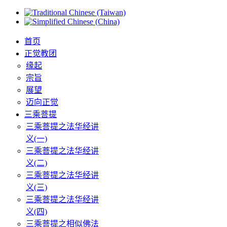
首页
正觉教团
缘起
宗旨
展望
迈向正觉
三乘菩提
三乘菩提之法华经讲
义(一)
三乘菩提之法华经讲
义(二)
三乘菩提之法华经讲
义(三)
三乘菩提之法华经讲
义(四)
三乘菩提之相似佛法