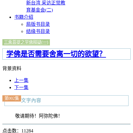
新台湾 采访正觉教
育基金会(二)
书籍介绍
局版书目录
结缘书目录
三乘菩提之学佛释疑(一)
学佛是否需要舍离一切的欲望？
背景资料
上一集
下一集
第002集
文字內容
敬请期待！阿弥陀佛！
点击数：11284