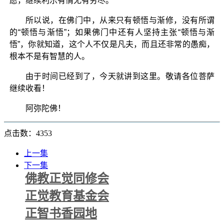
愿，继续利乐有情无有穷尽。
所以说，在佛门中，从来只有顿悟与渐修，没有所谓
的“顿悟与渐悟”；如果佛门中还有人坚持主张“顿悟与渐
悟”，你就知道，这个人不仅是凡夫，而且还非常的愚痴，
根本不是有智慧的人。
由于时间已经到了，今天就讲到这里。敬请各位菩萨
继续收看！
阿弥陀佛！
点击数：4353
上一集
下一集
佛教正觉同修会
正觉教育基金会
正智书香园地