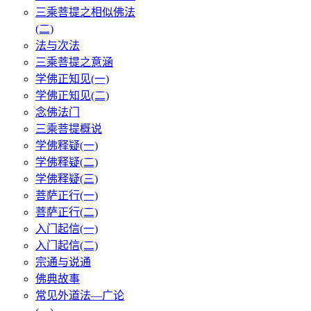
三乘菩提之相似佛法
(二)
法与次法
三乘菩提之意涵
学佛正知见(一)
学佛正知见(二)
念佛法门
三乘菩提概说
学佛释疑(一)
学佛释疑(二)
学佛释疑(三)
菩萨正行(一)
菩萨正行(二)
入门起信(一)
入门起信(二)
宗通与说通
佛典故事
常见外道法—广论