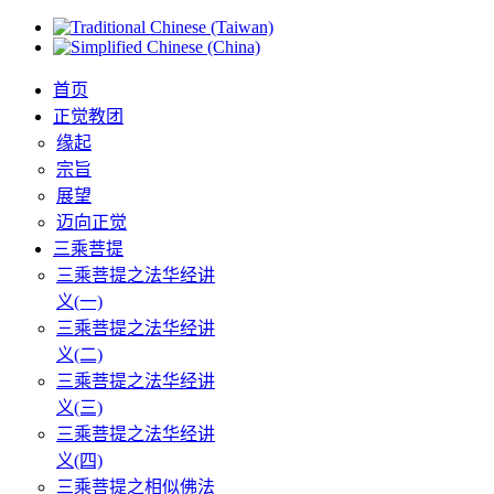
首页
正觉教团
缘起
宗旨
展望
迈向正觉
三乘菩提
三乘菩提之法华经讲
义(一)
三乘菩提之法华经讲
义(二)
三乘菩提之法华经讲
义(三)
三乘菩提之法华经讲
义(四)
三乘菩提之相似佛法