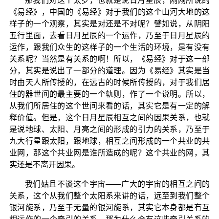
那我们对这个太岁，也就是说日月星辰，刚刚所说的
《易经》，中国的《易经》对于我们的这个山河大地的这
样子的一个观察，其实是对还是不对呢？譬如说，从阴阳
五行里面，去看日月星辰的一个运作，乃至于日月星辰的
运作，跟我们众生的这样子的一个生活的环境，是有没有
关系呢？当然是有关系的啊！所以，《易经》对于这一部
分，其实是说出了一部分的道理。因为《易经》其实是当
时由天人所传授的，在远古的时候所传授的，对于我们居
住的器世间的最主要的一个轨则，作了一个说明。所以，
从我们所居住的这个世间来看的话，其实它是有一定的解
释价值。但是，这个日月星辰相互之间的因果关系，也就
是说地球、太阳、月亮之间的形成的引力的关系，乃至于
九大行星跟太阳，跟地球，相互之间形成的一个共业的共
业网，那这个共业网是谁所造成的呢？这个共业的网，其
实还是不离开因果。
我们姑且不谈这个宇宙——广大的宇宙的相互之间的
关系，这个从我们整个太阳系来讲的话，远至到我们整个
银河旋系，乃至于无量的银河旋系，其实它本身都是有互