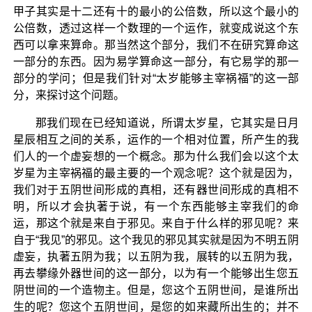
甲子其实是十二还有十的最小的公倍数，所以这个最小的
公倍数，透过这样一个数理的一个运作，就变成说这个东
西可以拿来算命。那当然这个部分，我们不在研究算命这
一部分的东西。因为易学算命这一部分，有它易学的那一
部分的学问；但是我们针对“太岁能够主宰祸福”的这一部
分，来探讨这个问题。
那我们现在已经知道说，所谓太岁星，它其实是日月
星辰相互之间的关系，运作的一个相对位置，所产生的我
们人的一个虚妄想的一个概念。那为什么我们会以这个太
岁星为主宰祸福的最主要的一个观念呢？这个就是因为，
我们对于五阴世间形成的真相，还有器世间形成的真相不
明，所以才会执著于说，有一个东西能够主宰我们的命
运，那这个就是来自于邪见。来自于什么样的邪见呢？来
自于“我见”的邪见。这个我见的邪见其实就是因为不明五阴
虚妄，执著五阴为我；以五阴为我，展转的以五阴为我，
再去攀缘外器世间的这一部分，以为有一个能够出生您五
阴世间的一个造物主。但是，您这个五阴世间，是谁所出
生的呢？您这个五阴世间，是您的如来藏所出生的；并不