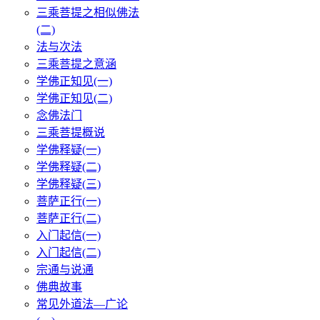
三乘菩提之相似佛法
(二)
法与次法
三乘菩提之意涵
学佛正知见(一)
学佛正知见(二)
念佛法门
三乘菩提概说
学佛释疑(一)
学佛释疑(二)
学佛释疑(三)
菩萨正行(一)
菩萨正行(二)
入门起信(一)
入门起信(二)
宗通与说通
佛典故事
常见外道法—广论