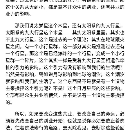
业果，过去世的业果所形成的业力，有很密切的关系。那
这个关系从大到小，都是离不开众生的别业，还有共业的
业力的影响。
那我们说太岁星这个木星，还有太阳系的九大行星，
太阳系的九大行星这个木星——其实太阳系里面，其实也
不止九大行星，这个是过去的一个理论；其实在地球跟火
星之间，有一个小行星群，这一部分其实是推测过去还有
一个行星，那这个是已经爆炸的一个行星，变成一个小行
星群一个碎片，这个其实一样是受着九大行星互相运作牵
扯的引力的影响。这个引力有没有影响到我们的生活呢？
当然是有影响，譬如说月球影响到地球的潮汐，这个潮汐
就影响到我们的生活了。这个东西是不是就是有一个造物
主来操控这个引力呢？不是！这个日月星辰的这些影响，
全部都是众生共业所使然，并不是说有一个造物主来操控
的。
所以，如果要改变这些共业，要改变自己的命运，必
须要先改变自己的别业开始；也就是说你必须要依止着佛
法，往着佛法修行的道路，去灭除我见，去断除这些轮回