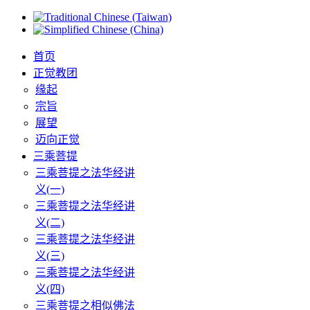
首页
正觉教团
缘起
宗旨
展望
迈向正觉
三乘菩提
三乘菩提之法华经讲
义(一)
三乘菩提之法华经讲
义(二)
三乘菩提之法华经讲
义(三)
三乘菩提之法华经讲
义(四)
三乘菩提之相似佛法