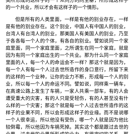
类所形成的这样子的一个众同分的同生基，所形成这样子
的一个共业，所以才会有这样子的一个情形。
但是所有的人类里面，一样是有他的别业存在，一样
是有他的别业存在。这个别业，中国人有中国人的别业，
台湾人有台湾人的别业，那美国人有美国人的别业，乃至
于各各每一个人的个体，有各自的别业。譬如说同一个家
庭里面，同一个家庭里面，之所谓生在同一个家庭，就是
因为有同一个家庭出生的一个共业。那为什么同一个家庭
里面的人，每一个人的命运会不一样？那这个就是因为，
每一个人有每一个人过去世所造作的身口意行，所留下来
的这样的一个业种，让你的业力不断，形成每一个人的别
业，所以每一个人的命运不同。譬如说，同样乘一辆车，
在高速公路上发生了车祸，一家人共乘一部车，有的人会
遭受重大的灾害，有的人只是受轻伤，有的人甚至没有什
么样的一个灾害；那这个就是每一个人过去世所造作的这
样子的业果不同，所以会形成这样子的业缘。而不是说哪
一个人很幸运，所以他没有受伤，哪一个人就是因为他比
较倒霉，所以他因为车祸死掉。其实这个都是跟过去世的