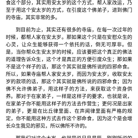
食这个部分，其实用安太岁的这个方式，帮人家改运，乃
至于用这个安太岁的方式，在引度这个佛弟子，进到佛门
的寺庙，其实非常的多。
到目前为止，其实还有很多的寺庙，在每一次过年的
时候，都帮人家在安太岁。那如果这个只是在安慰众生的
心灵，让众生能够获得一个依托的话，倒无可厚非。但
是，当你帮众生安太岁的时候，应该要把这个真正的佛法
的道理告诉众生，这个才是真正的方便引度众生；那如果
不是这个样子的话，那这个其实就是佛所说的四邪命食。
所以，如果寺庙帮人家安太岁，而因为安太岁，收取安太
岁的款项的话，那这个其实就是佛所说的四邪命食；因为
佛不允许佛弟子，用这样子的方法，来获取这个资身供
养。那对于在家弟子，一样是这样子的要求，也就是说，
在家弟子你不能用这样子的方法去作营生；更何况是出家
的弟子，更是在比丘律里面、在声闻律里面有严格的规
定，你不能用这种方式去作这个邪命食，因为这个是会增
长众生我见的邪见，所以佛所不许的。