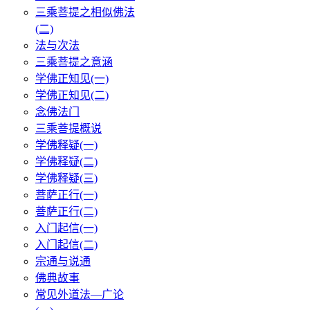
三乘菩提之相似佛法
(二)
法与次法
三乘菩提之意涵
学佛正知见(一)
学佛正知见(二)
念佛法门
三乘菩提概说
学佛释疑(一)
学佛释疑(二)
学佛释疑(三)
菩萨正行(一)
菩萨正行(二)
入门起信(一)
入门起信(二)
宗通与说通
佛典故事
常见外道法—广论