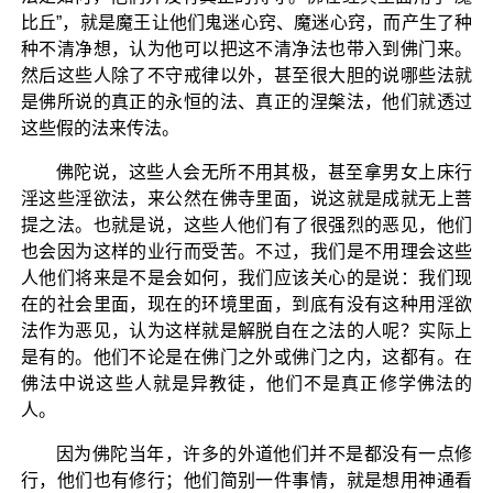
比丘”，就是魔王让他们鬼迷心窍、魔迷心窍，而产生了种
种不清净想，认为他可以把这不清净法也带入到佛门来。
然后这些人除了不守戒律以外，甚至很大胆的说哪些法就
是佛所说的真正的永恒的法、真正的涅槃法，他们就透过
这些假的法来传法。
佛陀说，这些人会无所不用其极，甚至拿男女上床行
淫这些淫欲法，来公然在佛寺里面，说这就是成就无上菩
提之法。也就是说，这些人他们有了很强烈的恶见，他们
也会因为这样的业行而受苦。不过，我们是不用理会这些
人他们将来是不是会如何，我们应该关心的是说：我们现
在的社会里面，现在的环境里面，到底有没有这种用淫欲
法作为恶见，认为这样就是解脱自在之法的人呢？实际上
是有的。他们不论是在佛门之外或佛门之内，这都有。在
佛法中说这些人就是异教徒，他们不是真正修学佛法的
人。
因为佛陀当年，许多的外道他们并不是都没有一点修
行，他们也有修行；他们简别一件事情，就是想用神通看