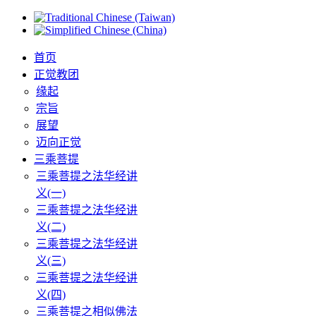
首页
正觉教团
缘起
宗旨
展望
迈向正觉
三乘菩提
三乘菩提之法华经讲
义(一)
三乘菩提之法华经讲
义(二)
三乘菩提之法华经讲
义(三)
三乘菩提之法华经讲
义(四)
三乘菩提之相似佛法