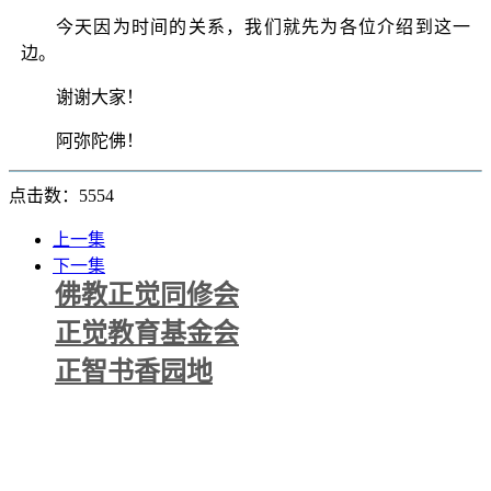
今天因为时间的关系，我们就先为各位介绍到这一
边。
谢谢大家！
阿弥陀佛！
点击数：5554
上一集
下一集
佛教正觉同修会
正觉教育基金会
正智书香园地