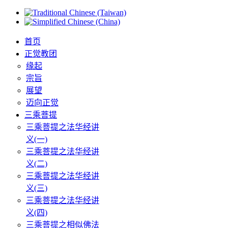
首页
正觉教团
缘起
宗旨
展望
迈向正觉
三乘菩提
三乘菩提之法华经讲
义(一)
三乘菩提之法华经讲
义(二)
三乘菩提之法华经讲
义(三)
三乘菩提之法华经讲
义(四)
三乘菩提之相似佛法