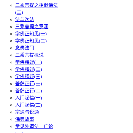
三乘菩提之相似佛法
(二)
法与次法
三乘菩提之意涵
学佛正知见(一)
学佛正知见(二)
念佛法门
三乘菩提概说
学佛释疑(一)
学佛释疑(二)
学佛释疑(三)
菩萨正行(一)
菩萨正行(二)
入门起信(一)
入门起信(二)
宗通与说通
佛典故事
常见外道法—广论