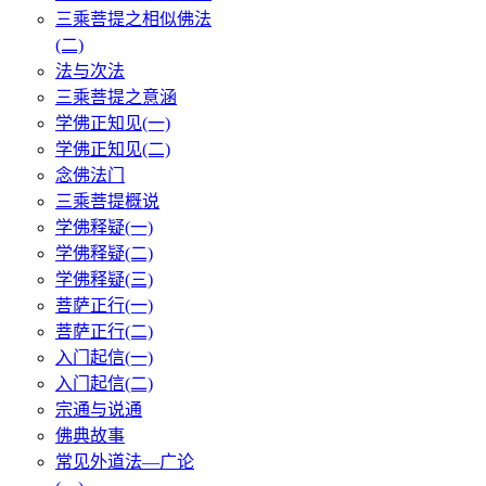
三乘菩提之相似佛法
(二)
法与次法
三乘菩提之意涵
学佛正知见(一)
学佛正知见(二)
念佛法门
三乘菩提概说
学佛释疑(一)
学佛释疑(二)
学佛释疑(三)
菩萨正行(一)
菩萨正行(二)
入门起信(一)
入门起信(二)
宗通与说通
佛典故事
常见外道法—广论