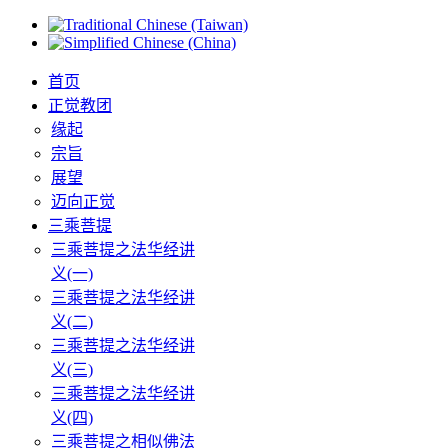
首页
正觉教团
缘起
宗旨
展望
迈向正觉
三乘菩提
三乘菩提之法华经讲
义(一)
三乘菩提之法华经讲
义(二)
三乘菩提之法华经讲
义(三)
三乘菩提之法华经讲
义(四)
三乘菩提之相似佛法