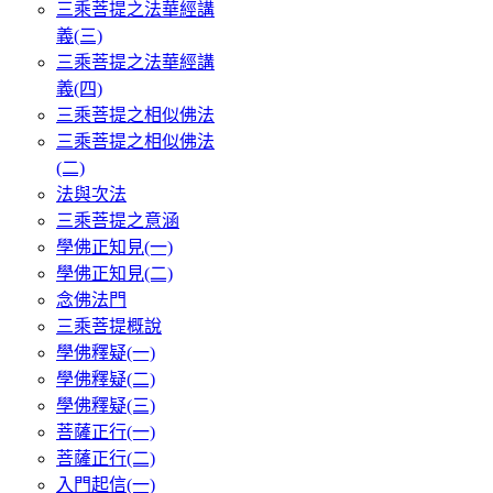
三乘菩提之法華經講
義(三)
三乘菩提之法華經講
義(四)
三乘菩提之相似佛法
三乘菩提之相似佛法
(二)
法與次法
三乘菩提之意涵
學佛正知見(一)
學佛正知見(二)
念佛法門
三乘菩提概說
學佛釋疑(一)
學佛釋疑(二)
學佛釋疑(三)
菩薩正行(一)
菩薩正行(二)
入門起信(一)