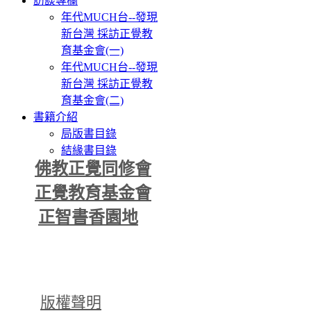
訪談專欄
年代MUCH台--發現
新台灣 採訪正覺教
育基金會(一)
年代MUCH台--發現
新台灣 採訪正覺教
育基金會(二)
書籍介紹
局版書目錄
結緣書目錄
佛教正覺同修會
正覺教育基金會
正智書香園地
版權聲明