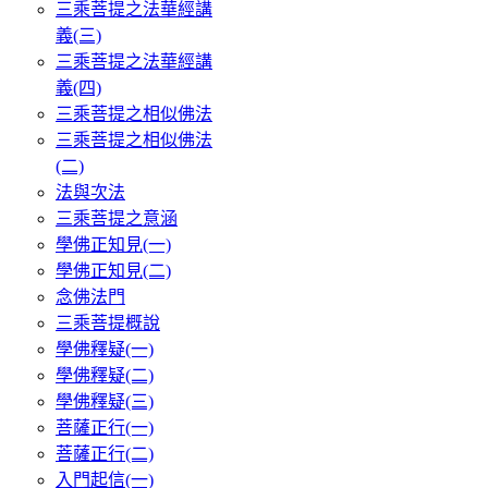
三乘菩提之法華經講
義(三)
三乘菩提之法華經講
義(四)
三乘菩提之相似佛法
三乘菩提之相似佛法
(二)
法與次法
三乘菩提之意涵
學佛正知見(一)
學佛正知見(二)
念佛法門
三乘菩提概說
學佛釋疑(一)
學佛釋疑(二)
學佛釋疑(三)
菩薩正行(一)
菩薩正行(二)
入門起信(一)