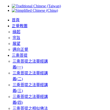
首頁
正覺教團
緣起
宗旨
展望
邁向正覺
三乘菩提
三乘菩提之法華經講
義(一)
三乘菩提之法華經講
義(二)
三乘菩提之法華經講
義(三)
三乘菩提之法華經講
義(四)
三乘菩提之相似佛法