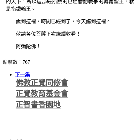
的天下，所以這部經所說的已經發動戰爭的轉輪聖王，就
是指鐵輪王。
說到這裡，時間已經到了，今天講到這裡。
敬請各位菩薩下次繼續收看！
阿彌陀佛！
點擊數：767
下一集
佛教正覺同修會
正覺教育基金會
正智書香園地