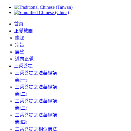
首頁
正覺教團
緣起
宗旨
展望
邁向正覺
三乘菩提
三乘菩提之法華經講
義(一)
三乘菩提之法華經講
義(二)
三乘菩提之法華經講
義(三)
三乘菩提之法華經講
義(四)
三乘菩提之相似佛法