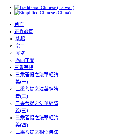
首頁
正覺教團
緣起
宗旨
展望
邁向正覺
三乘菩提
三乘菩提之法華經講
義(一)
三乘菩提之法華經講
義(二)
三乘菩提之法華經講
義(三)
三乘菩提之法華經講
義(四)
三乘菩提之相似佛法