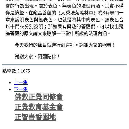
會的行為出現。關於表色、無表色的法理內涵，其實不僅
僅是這些，在窺基菩薩的《大乘法苑義林章》卷3有專門一
章來說明表色與無表色，也就是將其中的表色、無表色合
以十門來分別說明；那如果有興趣的菩薩們，可以找出窺
基菩薩的原文論文來瞭解一下當中所說的法理內涵。
今天我們的節目就進行到這裡。謝謝大家的觀看！
謝謝大家，阿彌陀佛！
點擊數：1675
上一集
下一集
佛教正覺同修會
正覺教育基金會
正智書香園地