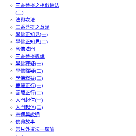
三乘菩提之相似佛法
(二)
法與次法
三乘菩提之意涵
學佛正知見(一)
學佛正知見(二)
念佛法門
三乘菩提概說
學佛釋疑(一)
學佛釋疑(二)
學佛釋疑(三)
菩薩正行(一)
菩薩正行(二)
入門起信(一)
入門起信(二)
宗通與說通
佛典故事
常見外道法—廣論