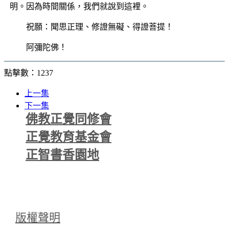
明。因為時間關係，我們就說到這裡。
祝願：聞思正理、修證無礙、得證菩提！
阿彌陀佛！
點擊數：1237
上一集
下一集
佛教正覺同修會
正覺教育基金會
正智書香園地
版權聲明