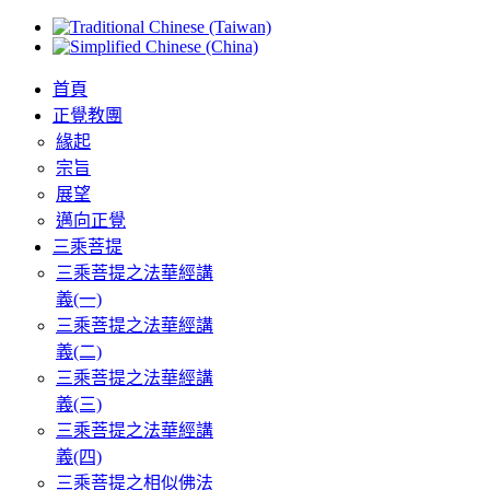
首頁
正覺教團
緣起
宗旨
展望
邁向正覺
三乘菩提
三乘菩提之法華經講
義(一)
三乘菩提之法華經講
義(二)
三乘菩提之法華經講
義(三)
三乘菩提之法華經講
義(四)
三乘菩提之相似佛法