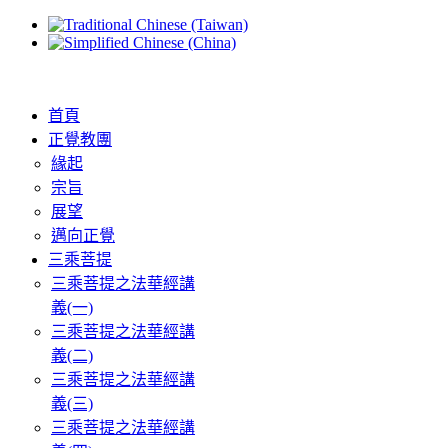
首頁
正覺教團
緣起
宗旨
展望
邁向正覺
三乘菩提
三乘菩提之法華經講
義(一)
三乘菩提之法華經講
義(二)
三乘菩提之法華經講
義(三)
三乘菩提之法華經講