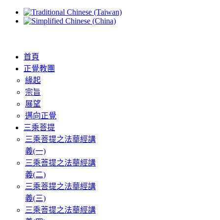
首頁
正覺教團
緣起
宗旨
展望
邁向正覺
三乘菩提
三乘菩提之法華經講
義(一)
三乘菩提之法華經講
義(二)
三乘菩提之法華經講
義(三)
三乘菩提之法華經講