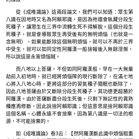
從《成唯識論》這兩段論文，我們可以知道：眾生第
八識在因地時又名為阿賴耶識，是因為祂還會執藏分段生
死種子，讓眾生在三界中流轉生死不得解脫。這個分段生
死種子，就是會導致眾生再受後有的無明煩惱（也就是一
念無明），如果能斷除這個無明煩惱，就可以不再於三界
中受生，就可以如同定性阿羅漢一般捨報後入無餘涅槃，
所以說這是永害煩惱賊。
而八地以上菩薩，不但如同阿羅漢般，早在一大無量
劫前入初地時，就已經將煩惱障的現行斷除了，在滿七地
心將入八地心時，更將這部分的習氣種子隨眠也斷除了，
因此八地菩薩由於又斷除分段生死種子，其功德更超勝於
阿羅漢。由於菩薩斷盡分段生死後，只剩下無記性的異熟
種應再修斷，因此說捨阿賴耶識；但這意思是捨阿賴耶識
這個名稱，心體永遠不會捨棄，因為第八識是一切法的根
源，不可能捨棄的。
如《成唯識論》卷3云：【然阿羅漢斷此識中煩惱粗重