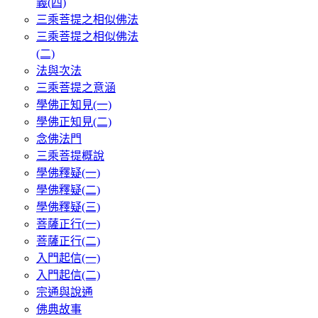
義(四)
三乘菩提之相似佛法
三乘菩提之相似佛法
(二)
法與次法
三乘菩提之意涵
學佛正知見(一)
學佛正知見(二)
念佛法門
三乘菩提概說
學佛釋疑(一)
學佛釋疑(二)
學佛釋疑(三)
菩薩正行(一)
菩薩正行(二)
入門起信(一)
入門起信(二)
宗通與說通
佛典故事