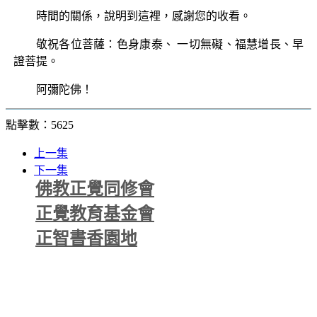
時間的關係，說明到這裡，感謝您的收看。
敬祝各位菩薩：色身康泰、 一切無礙、福慧增長、早
證菩提。
阿彌陀佛！
點擊數：5625
上一集
下一集
佛教正覺同修會
正覺教育基金會
正智書香園地