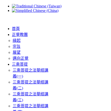
首頁
正覺教團
緣起
宗旨
展望
邁向正覺
三乘菩提
三乘菩提之法華經講
義(一)
三乘菩提之法華經講
義(二)
三乘菩提之法華經講
義(三)
三乘菩提之法華經講