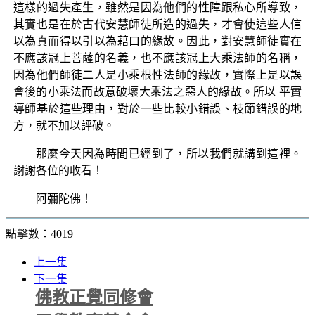
這樣的過失產生，雖然是因為他們的性障跟私心所導致，
其實也是在於古代安慧師徒所造的過失，才會使這些人信
以為真而得以引以為藉口的緣故。因此，對安慧師徒實在
不應該冠上菩薩的名義，也不應該冠上大乘法師的名稱，
因為他們師徒二人是小乘根性法師的緣故，實際上是以誤
會後的小乘法而故意破壞大乘法之惡人的緣故。所以 平實
導師基於這些理由，對於一些比較小錯誤、枝節錯誤的地
方，就不加以評破。
那麼今天因為時間已經到了，所以我們就講到這裡。
謝謝各位的收看！
阿彌陀佛！
點擊數：4019
上一集
下一集
佛教正覺同修會