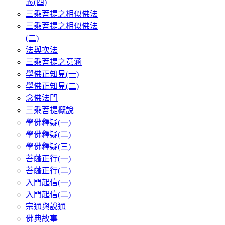
義(四)
三乘菩提之相似佛法
三乘菩提之相似佛法
(二)
法與次法
三乘菩提之意涵
學佛正知見(一)
學佛正知見(二)
念佛法門
三乘菩提概說
學佛釋疑(一)
學佛釋疑(二)
學佛釋疑(三)
菩薩正行(一)
菩薩正行(二)
入門起信(一)
入門起信(二)
宗通與說通
佛典故事