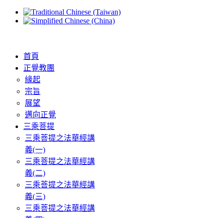
首頁
正覺教團
緣起
宗旨
展望
邁向正覺
三乘菩提
三乘菩提之法華經講
義(一)
三乘菩提之法華經講
義(二)
三乘菩提之法華經講
義(三)
三乘菩提之法華經講