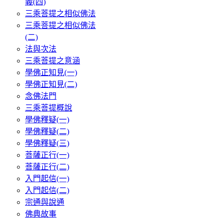
義(四)
三乘菩提之相似佛法
三乘菩提之相似佛法
(二)
法與次法
三乘菩提之意涵
學佛正知見(一)
學佛正知見(二)
念佛法門
三乘菩提概說
學佛釋疑(一)
學佛釋疑(二)
學佛釋疑(三)
菩薩正行(一)
菩薩正行(二)
入門起信(一)
入門起信(二)
宗通與說通
佛典故事