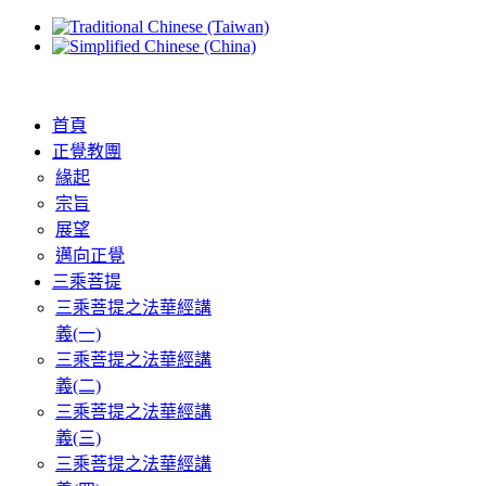
首頁
正覺教團
緣起
宗旨
展望
邁向正覺
三乘菩提
三乘菩提之法華經講
義(一)
三乘菩提之法華經講
義(二)
三乘菩提之法華經講
義(三)
三乘菩提之法華經講