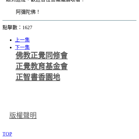
阿彌陀佛！
點擊數：1627
上一集
下一集
佛教正覺同修會
正覺教育基金會
正智書香園地
版權聲明
TOP