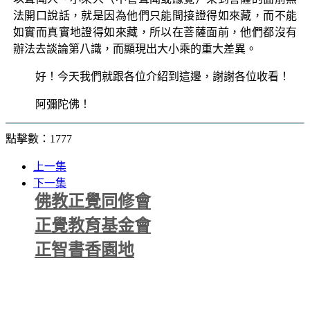
法開口說話，就是因為他們只能間接證得如來藏，而不能
如實而真實地證得如來藏，所以在菩薩面前，他們都沒有
辦法去談論第八識，而顯現出大小乘的重大差異。
好！今天我們就跟各位介紹到這邊，謝謝各位收看！
阿彌陀佛！
點擊數：1777
上一集
下一集
佛教正覺同修會
正覺教育基金會
正智書香園地