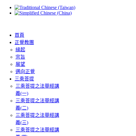
首頁
正覺教團
緣起
宗旨
展望
邁向正覺
三乘菩提
三乘菩提之法華經講
義(一)
三乘菩提之法華經講
義(二)
三乘菩提之法華經講
義(三)
三乘菩提之法華經講