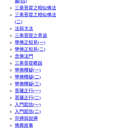
義(四)
三乘菩提之相似佛法
三乘菩提之相似佛法
(二)
法與次法
三乘菩提之意涵
學佛正知見(一)
學佛正知見(二)
念佛法門
三乘菩提概說
學佛釋疑(一)
學佛釋疑(二)
學佛釋疑(三)
菩薩正行(一)
菩薩正行(二)
入門起信(一)
入門起信(二)
宗通與說通
佛典故事