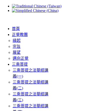
首頁
正覺教團
緣起
宗旨
展望
邁向正覺
三乘菩提
三乘菩提之法華經講
義(一)
三乘菩提之法華經講
義(二)
三乘菩提之法華經講
義(三)
三乘菩提之法華經講