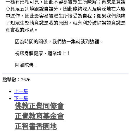
一樣有形相可見，因此不容易被眾生所瞭解；再來是意識
心具足五別境跟證自證分，因此能夠深入及廣泛地在六塵
中運作，因此最容易被眾生所接受為自我；如果我們能夠
了知眾生堅執意識是我的原因，就有利於破除誤認意識是
真實我的邪見。
因為時間的關係，我們這一集就談到這裡。
祝您身體健康、道業增上！
阿彌陀佛！
點擊數：2626
上一集
下一集
佛教正覺同修會
正覺教育基金會
正智書香園地