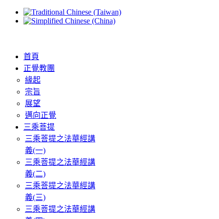
首頁
正覺教團
緣起
宗旨
展望
邁向正覺
三乘菩提
三乘菩提之法華經講
義(一)
三乘菩提之法華經講
義(二)
三乘菩提之法華經講
義(三)
三乘菩提之法華經講