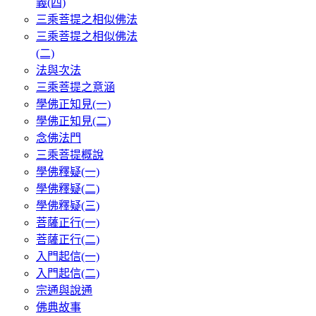
義(四)
三乘菩提之相似佛法
三乘菩提之相似佛法
(二)
法與次法
三乘菩提之意涵
學佛正知見(一)
學佛正知見(二)
念佛法門
三乘菩提概說
學佛釋疑(一)
學佛釋疑(二)
學佛釋疑(三)
菩薩正行(一)
菩薩正行(二)
入門起信(一)
入門起信(二)
宗通與說通
佛典故事