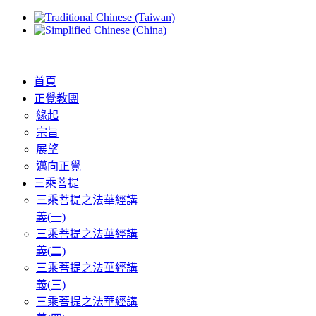
首頁
正覺教團
緣起
宗旨
展望
邁向正覺
三乘菩提
三乘菩提之法華經講
義(一)
三乘菩提之法華經講
義(二)
三乘菩提之法華經講
義(三)
三乘菩提之法華經講