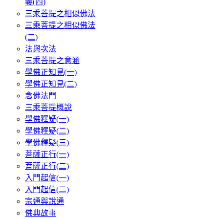
義(四)
三乘菩提之相似佛法
三乘菩提之相似佛法
(二)
法與次法
三乘菩提之意涵
學佛正知見(一)
學佛正知見(二)
念佛法門
三乘菩提概說
學佛釋疑(一)
學佛釋疑(二)
學佛釋疑(三)
菩薩正行(一)
菩薩正行(二)
入門起信(一)
入門起信(二)
宗通與說通
佛典故事