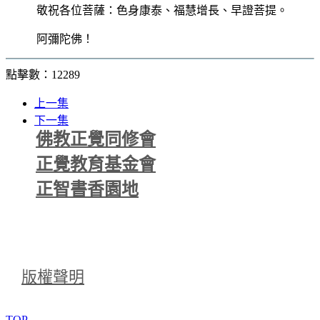
敬祝各位菩薩：色身康泰、福慧增長、早證菩提。
阿彌陀佛！
點擊數：12289
上一集
下一集
佛教正覺同修會
正覺教育基金會
正智書香園地
版權聲明
TOP