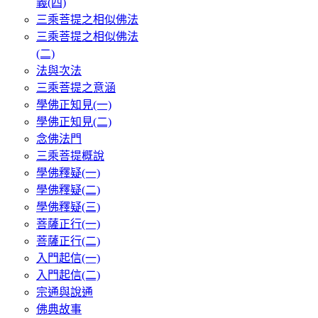
義(四)
三乘菩提之相似佛法
三乘菩提之相似佛法
(二)
法與次法
三乘菩提之意涵
學佛正知見(一)
學佛正知見(二)
念佛法門
三乘菩提概說
學佛釋疑(一)
學佛釋疑(二)
學佛釋疑(三)
菩薩正行(一)
菩薩正行(二)
入門起信(一)
入門起信(二)
宗通與說通
佛典故事