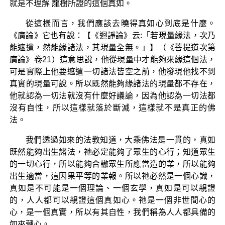
就是不理解 龍樹所證的這個真如。
從這樣而言，我們應該去曉得真如心到底是什麼。
《廣論》它也有說：【《迴諍論》云:「若現量緣法，次乃
能遮遣，然能緣諸法，其現量全無。」】（《菩提道次第
廣論》卷21）這意思說，他從現量中才能夠來緣這個法，
可是實際上他要遮遣一切諸法皆空之前，他發現他找不到
真實的現量可說。所以既然能夠緣諸法的現量都不存在，
他就認為一切法就沒有什麼好議論，因為他認為一切法都
沒有自性，所以這樣就落於斷滅，這樣就不是真正的佛
法。
我們透過如來的法教知道，大乘佛法是一貫的，真如
既然能夠出生諸法，祂必定能夠了眾生的心行；知道眾生
的一切心行，所以能夠合轍眾生所應當造的業，所以能夠
出生適當，這因果平等的業報。所以祂必然是一個心識，
真如是不可能是一個理論、一個玄學，真如是可以親證
的，人人都可以親證這個真如心。祂是一個非世間心的
心，是一個真實，所以有其自性，我們稱為人人都具備的
如來藏心。