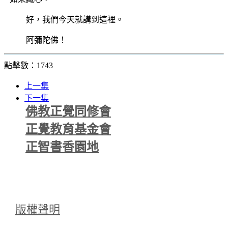
好，我們今天就講到這裡。
阿彌陀佛！
點擊數：1743
上一集
下一集
佛教正覺同修會
正覺教育基金會
正智書香園地
版權聲明