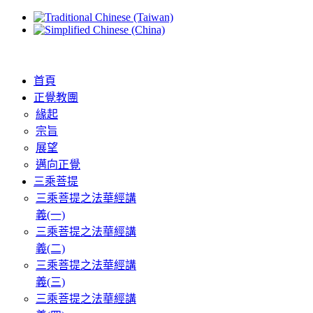
首頁
正覺教團
緣起
宗旨
展望
邁向正覺
三乘菩提
三乘菩提之法華經講
義(一)
三乘菩提之法華經講
義(二)
三乘菩提之法華經講
義(三)
三乘菩提之法華經講