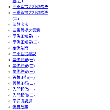
義(四)
三乘菩提之相似佛法
三乘菩提之相似佛法
(二)
法與次法
三乘菩提之意涵
學佛正知見(一)
學佛正知見(二)
念佛法門
三乘菩提概說
學佛釋疑(一)
學佛釋疑(二)
學佛釋疑(三)
菩薩正行(一)
菩薩正行(二)
入門起信(一)
入門起信(二)
宗通與說通
佛典故事