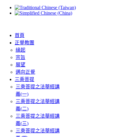
首頁
正覺教團
緣起
宗旨
展望
邁向正覺
三乘菩提
三乘菩提之法華經講
義(一)
三乘菩提之法華經講
義(二)
三乘菩提之法華經講
義(三)
三乘菩提之法華經講