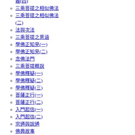
義(四)
三乘菩提之相似佛法
三乘菩提之相似佛法
(二)
法與次法
三乘菩提之意涵
學佛正知見(一)
學佛正知見(二)
念佛法門
三乘菩提概說
學佛釋疑(一)
學佛釋疑(二)
學佛釋疑(三)
菩薩正行(一)
菩薩正行(二)
入門起信(一)
入門起信(二)
宗通與說通
佛典故事