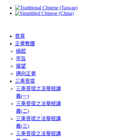
首頁
正覺教團
緣起
宗旨
展望
邁向正覺
三乘菩提
三乘菩提之法華經講
義(一)
三乘菩提之法華經講
義(二)
三乘菩提之法華經講
義(三)
三乘菩提之法華經講