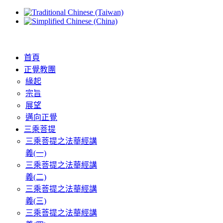
首頁
正覺教團
緣起
宗旨
展望
邁向正覺
三乘菩提
三乘菩提之法華經講
義(一)
三乘菩提之法華經講
義(二)
三乘菩提之法華經講
義(三)
三乘菩提之法華經講