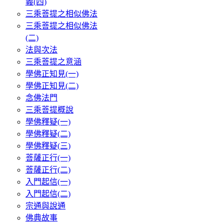
義(四)
三乘菩提之相似佛法
三乘菩提之相似佛法
(二)
法與次法
三乘菩提之意涵
學佛正知見(一)
學佛正知見(二)
念佛法門
三乘菩提概說
學佛釋疑(一)
學佛釋疑(二)
學佛釋疑(三)
菩薩正行(一)
菩薩正行(二)
入門起信(一)
入門起信(二)
宗通與說通
佛典故事