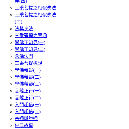
義(四)
三乘菩提之相似佛法
三乘菩提之相似佛法
(二)
法與次法
三乘菩提之意涵
學佛正知見(一)
學佛正知見(二)
念佛法門
三乘菩提概說
學佛釋疑(一)
學佛釋疑(二)
學佛釋疑(三)
菩薩正行(一)
菩薩正行(二)
入門起信(一)
入門起信(二)
宗通與說通
佛典故事