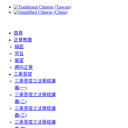
首頁
正覺教團
緣起
宗旨
展望
邁向正覺
三乘菩提
三乘菩提之法華經講
義(一)
三乘菩提之法華經講
義(二)
三乘菩提之法華經講
義(三)
三乘菩提之法華經講