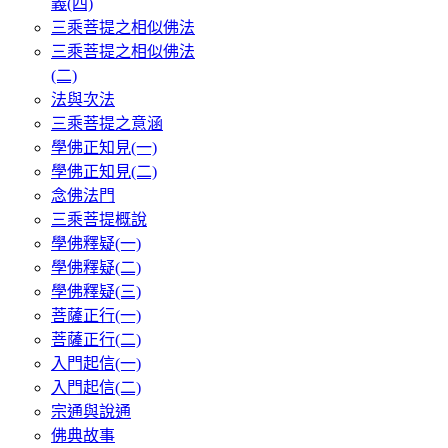
義(四)
三乘菩提之相似佛法
三乘菩提之相似佛法
(二)
法與次法
三乘菩提之意涵
學佛正知見(一)
學佛正知見(二)
念佛法門
三乘菩提概說
學佛釋疑(一)
學佛釋疑(二)
學佛釋疑(三)
菩薩正行(一)
菩薩正行(二)
入門起信(一)
入門起信(二)
宗通與說通
佛典故事