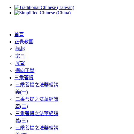
首頁
正覺教團
緣起
宗旨
展望
邁向正覺
三乘菩提
三乘菩提之法華經講
義(一)
三乘菩提之法華經講
義(二)
三乘菩提之法華經講
義(三)
三乘菩提之法華經講