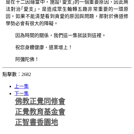
是在十二因緣當中，施設｢愛支｣的一個重要原因，因此無
法對治｢愛支｣，是造成眾生輪轉五趣非常重要的一環原
因。如果不能清楚看到貪愛的原因與問題，那對於佛道修
學勢必會有很大的障礙。
因為時間的關係，我們這一集就談到這裡。
祝您身體健康、道業增上！
阿彌陀佛！
點擊數：2682
上一集
下一集
佛教正覺同修會
正覺教育基金會
正智書香園地