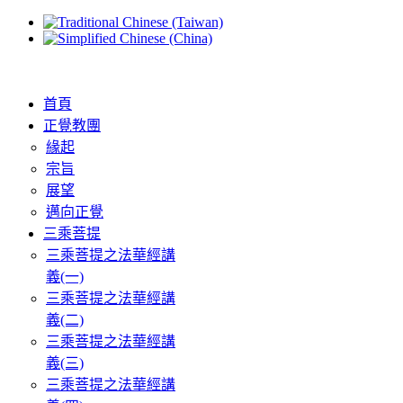
首頁
正覺教團
緣起
宗旨
展望
邁向正覺
三乘菩提
三乘菩提之法華經講
義(一)
三乘菩提之法華經講
義(二)
三乘菩提之法華經講
義(三)
三乘菩提之法華經講