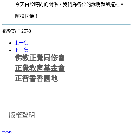
今天由於時間的關係，我們為各位的說明就到這裡。
阿彌陀佛！
點擊數：2578
上一集
下一集
佛教正覺同修會
正覺教育基金會
正智書香園地
版權聲明
TOP