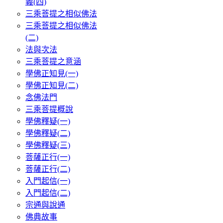
義(四)
三乘菩提之相似佛法
三乘菩提之相似佛法
(二)
法與次法
三乘菩提之意涵
學佛正知見(一)
學佛正知見(二)
念佛法門
三乘菩提概說
學佛釋疑(一)
學佛釋疑(二)
學佛釋疑(三)
菩薩正行(一)
菩薩正行(二)
入門起信(一)
入門起信(二)
宗通與說通
佛典故事