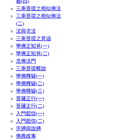
義(四)
三乘菩提之相似佛法
三乘菩提之相似佛法
(二)
法與次法
三乘菩提之意涵
學佛正知見(一)
學佛正知見(二)
念佛法門
三乘菩提概說
學佛釋疑(一)
學佛釋疑(二)
學佛釋疑(三)
菩薩正行(一)
菩薩正行(二)
入門起信(一)
入門起信(二)
宗通與說通
佛典故事