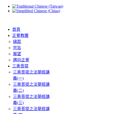
首頁
正覺教團
緣起
宗旨
展望
邁向正覺
三乘菩提
三乘菩提之法華經講
義(一)
三乘菩提之法華經講
義(二)
三乘菩提之法華經講
義(三)
三乘菩提之法華經講