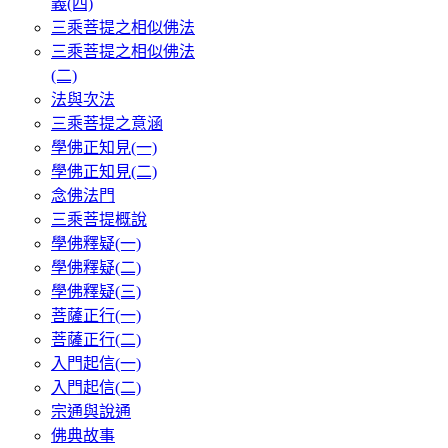
義(四)
三乘菩提之相似佛法
三乘菩提之相似佛法
(二)
法與次法
三乘菩提之意涵
學佛正知見(一)
學佛正知見(二)
念佛法門
三乘菩提概說
學佛釋疑(一)
學佛釋疑(二)
學佛釋疑(三)
菩薩正行(一)
菩薩正行(二)
入門起信(一)
入門起信(二)
宗通與說通
佛典故事