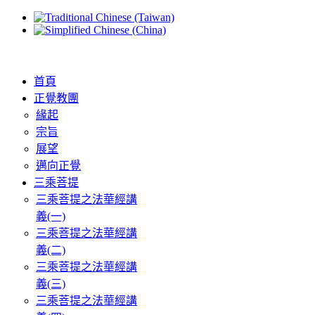
首頁
正覺教團
緣起
宗旨
展望
邁向正覺
三乘菩提
三乘菩提之法華經講
義(一)
三乘菩提之法華經講
義(二)
三乘菩提之法華經講
義(三)
三乘菩提之法華經講