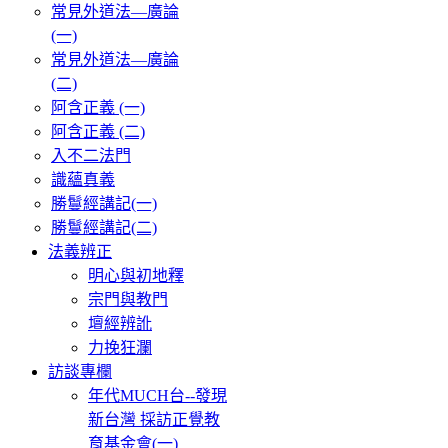
常見外道法—廣論
(一)
常見外道法—廣論
(二)
阿含正義 (一)
阿含正義 (二)
入不二法門
識蘊真義
勝鬘經講記(一)
勝鬘經講記(二)
法義辨正
明心與初地釋
宗門與教門
壇經辨訛
力挽狂瀾
訪談專欄
年代MUCH台--發現
新台灣 採訪正覺教
育基金會(一)