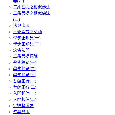
義(四)
三乘菩提之相似佛法
三乘菩提之相似佛法
(二)
法與次法
三乘菩提之意涵
學佛正知見(一)
學佛正知見(二)
念佛法門
三乘菩提概說
學佛釋疑(一)
學佛釋疑(二)
學佛釋疑(三)
菩薩正行(一)
菩薩正行(二)
入門起信(一)
入門起信(二)
宗通與說通
佛典故事