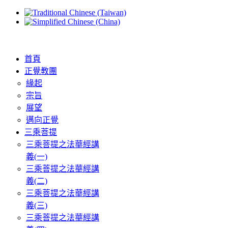
首頁
正覺教團
緣起
宗旨
展望
邁向正覺
三乘菩提
三乘菩提之法華經講
義(一)
三乘菩提之法華經講
義(二)
三乘菩提之法華經講
義(三)
三乘菩提之法華經講