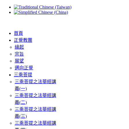
首頁
正覺教團
緣起
宗旨
展望
邁向正覺
三乘菩提
三乘菩提之法華經講
義(一)
三乘菩提之法華經講
義(二)
三乘菩提之法華經講
義(三)
三乘菩提之法華經講