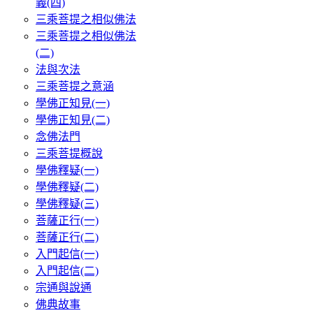
義(四)
三乘菩提之相似佛法
三乘菩提之相似佛法
(二)
法與次法
三乘菩提之意涵
學佛正知見(一)
學佛正知見(二)
念佛法門
三乘菩提概說
學佛釋疑(一)
學佛釋疑(二)
學佛釋疑(三)
菩薩正行(一)
菩薩正行(二)
入門起信(一)
入門起信(二)
宗通與說通
佛典故事