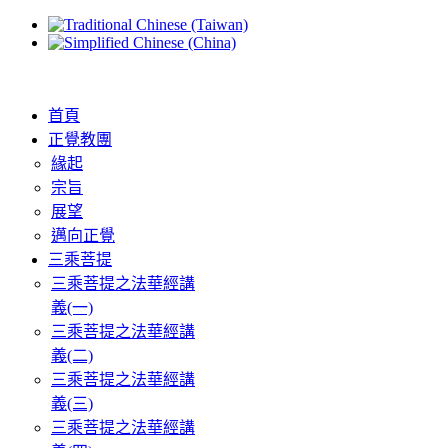
首頁
正覺教團
緣起
宗旨
展望
邁向正覺
三乘菩提
三乘菩提之法華經講
義(一)
三乘菩提之法華經講
義(二)
三乘菩提之法華經講
義(三)
三乘菩提之法華經講