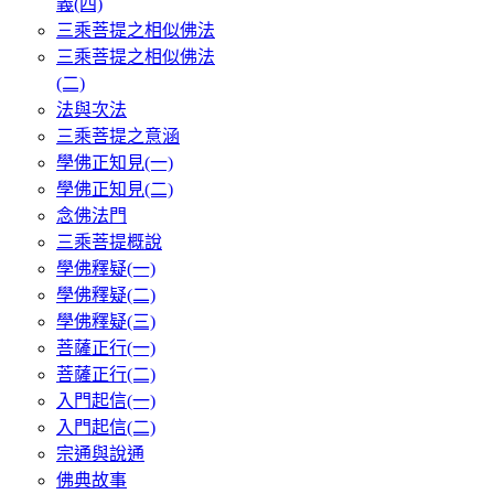
義(四)
三乘菩提之相似佛法
三乘菩提之相似佛法
(二)
法與次法
三乘菩提之意涵
學佛正知見(一)
學佛正知見(二)
念佛法門
三乘菩提概說
學佛釋疑(一)
學佛釋疑(二)
學佛釋疑(三)
菩薩正行(一)
菩薩正行(二)
入門起信(一)
入門起信(二)
宗通與說通
佛典故事