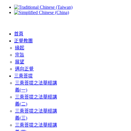
首頁
正覺教團
緣起
宗旨
展望
邁向正覺
三乘菩提
三乘菩提之法華經講
義(一)
三乘菩提之法華經講
義(二)
三乘菩提之法華經講
義(三)
三乘菩提之法華經講