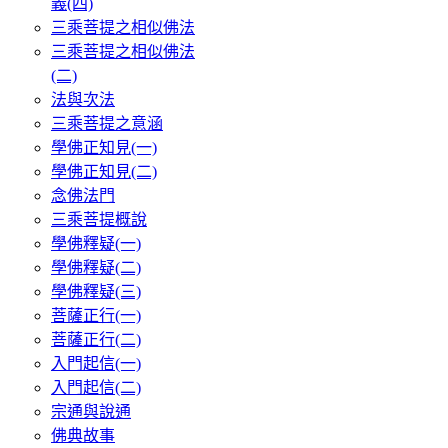
義(四)
三乘菩提之相似佛法
三乘菩提之相似佛法
(二)
法與次法
三乘菩提之意涵
學佛正知見(一)
學佛正知見(二)
念佛法門
三乘菩提概說
學佛釋疑(一)
學佛釋疑(二)
學佛釋疑(三)
菩薩正行(一)
菩薩正行(二)
入門起信(一)
入門起信(二)
宗通與說通
佛典故事