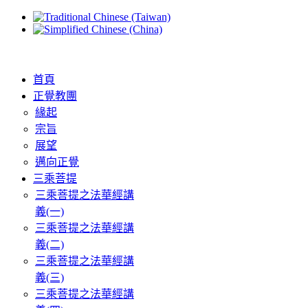
首頁
正覺教團
緣起
宗旨
展望
邁向正覺
三乘菩提
三乘菩提之法華經講
義(一)
三乘菩提之法華經講
義(二)
三乘菩提之法華經講
義(三)
三乘菩提之法華經講