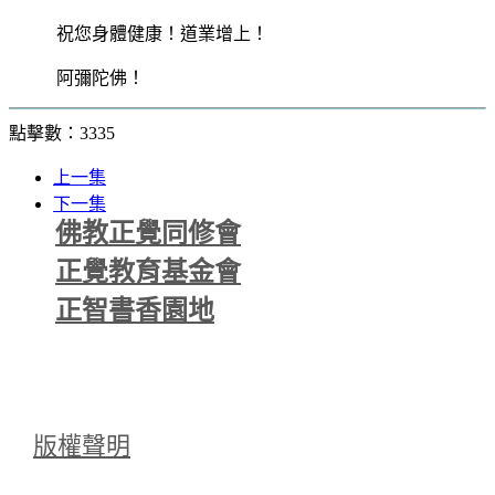
祝您身體健康！道業增上！
阿彌陀佛！
點擊數：3335
上一集
下一集
佛教正覺同修會
正覺教育基金會
正智書香園地
版權聲明