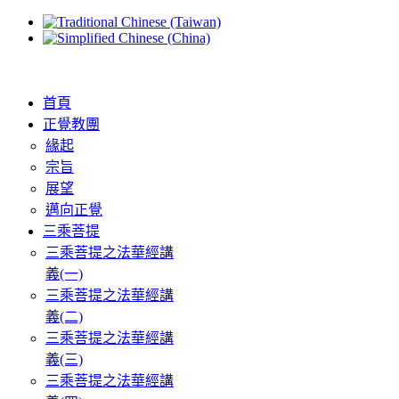
首頁
正覺教團
緣起
宗旨
展望
邁向正覺
三乘菩提
三乘菩提之法華經講
義(一)
三乘菩提之法華經講
義(二)
三乘菩提之法華經講
義(三)
三乘菩提之法華經講