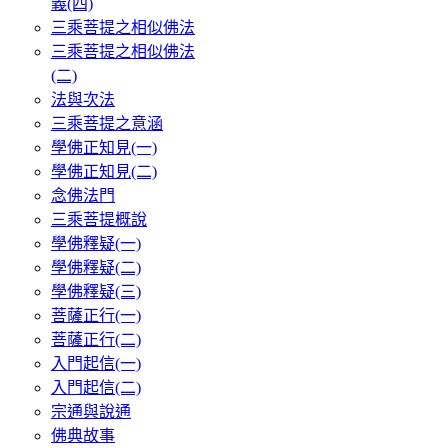
義(四)
三乘菩提之相似佛法
三乘菩提之相似佛法
(二)
法與次法
三乘菩提之意涵
學佛正知見(一)
學佛正知見(二)
念佛法門
三乘菩提概說
學佛釋疑(一)
學佛釋疑(二)
學佛釋疑(三)
菩薩正行(一)
菩薩正行(二)
入門起信(一)
入門起信(二)
宗通與說通
佛典故事