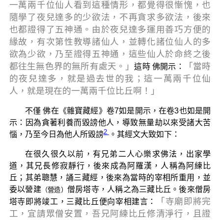
一萬兩千位仙人看到這種情形，都覺得很慚愧，也
隨學了夜兒達多的少欲法，不再貪求多欲法，後來
也都證得了五神通。由於夜兒達多運用善巧方便的
緣故，有次第性教導諸仙人，並轉化諸位仙人的多
欲為少欲，乃至證得五神通，這些仙人於命終之後
都往生無色界的無所有處天。」
「當時
這時 佛開示：
的夜兒達多，就是過去世的我；這一萬兩千位仙
人，就是現在的一萬兩千位比丘啊！」
不僅 佛在《雜寶藏經》卷7如是開示，在卷3也如是開
示：因為貪著利養而毀謗他人，導致無量劫以來受諸大苦
2
惱，乃至今日為他人所毀謗
。其經文大致如下：
在很久很久以前，有兄弟二人心樂求佛法，出家學
道，其兄長修寂靜行，後來成為阿羅漢，人稱為阿練比
丘；其弟聰慧，誦三藏經，後來為當時的宰相所重用，並
委以營建
僧房塔寺，人稱之為三藏比丘。後來僧房
（營造）
「寺廟即將完
塔寺即將竣工，三藏比丘便向宰相建言：
工，宜請眾僧安置，吾兄阿練比丘修清淨行，且證