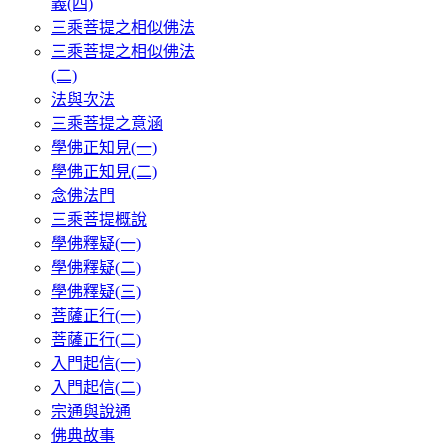
義(四)
三乘菩提之相似佛法
三乘菩提之相似佛法
(二)
法與次法
三乘菩提之意涵
學佛正知見(一)
學佛正知見(二)
念佛法門
三乘菩提概說
學佛釋疑(一)
學佛釋疑(二)
學佛釋疑(三)
菩薩正行(一)
菩薩正行(二)
入門起信(一)
入門起信(二)
宗通與說通
佛典故事