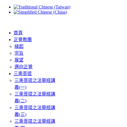
首頁
正覺教團
緣起
宗旨
展望
邁向正覺
三乘菩提
三乘菩提之法華經講
義(一)
三乘菩提之法華經講
義(二)
三乘菩提之法華經講
義(三)
三乘菩提之法華經講