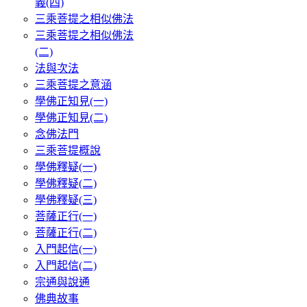
義(四)
三乘菩提之相似佛法
三乘菩提之相似佛法
(二)
法與次法
三乘菩提之意涵
學佛正知見(一)
學佛正知見(二)
念佛法門
三乘菩提概說
學佛釋疑(一)
學佛釋疑(二)
學佛釋疑(三)
菩薩正行(一)
菩薩正行(二)
入門起信(一)
入門起信(二)
宗通與說通
佛典故事