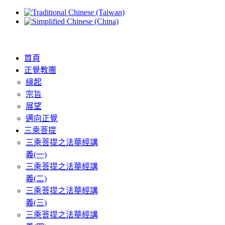
首頁
正覺教團
緣起
宗旨
展望
邁向正覺
三乘菩提
三乘菩提之法華經講
義(一)
三乘菩提之法華經講
義(二)
三乘菩提之法華經講
義(三)
三乘菩提之法華經講