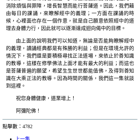
消除煩惱與罪障，增長智慧而能行菩薩道。因此，我們藉
由每日的課誦，來瞭解經中的義理；一方面在課誦的時
候，心裡面也存在一個作意，就是自己願意依照經中的道
理去身體力行，因此就可以逐漸達成迴向偈中的目標。
由上面的說明我們可以知道，無論是否能夠瞭解經中
的義理，讀誦經典都是有殊勝的利益；但是在環境允許的
情況下，我們還是要積極尋找正法道場，來依止於善知識
的教導，這樣在修學佛法上面才能有最大的利益；而這也
是菩薩普遍的願望，希望生生世世都能值佛，及得到善知
識在大乘正法的教導。因為時間的關係，我們這一集就談
到這裡。
祝您身體健康，道業增上！
阿彌陀佛！
點擊數：4782
上一集