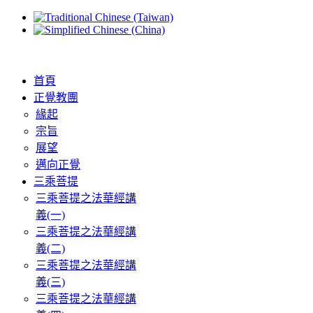
首頁
正覺教團
緣起
宗旨
展望
邁向正覺
三乘菩提
三乘菩提之法華經講
義(一)
三乘菩提之法華經講
義(二)
三乘菩提之法華經講
義(三)
三乘菩提之法華經講