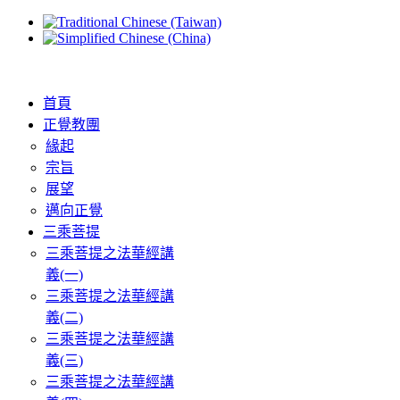
首頁
正覺教團
緣起
宗旨
展望
邁向正覺
三乘菩提
三乘菩提之法華經講
義(一)
三乘菩提之法華經講
義(二)
三乘菩提之法華經講
義(三)
三乘菩提之法華經講