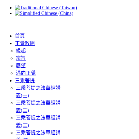
首頁
正覺教團
緣起
宗旨
展望
邁向正覺
三乘菩提
三乘菩提之法華經講
義(一)
三乘菩提之法華經講
義(二)
三乘菩提之法華經講
義(三)
三乘菩提之法華經講