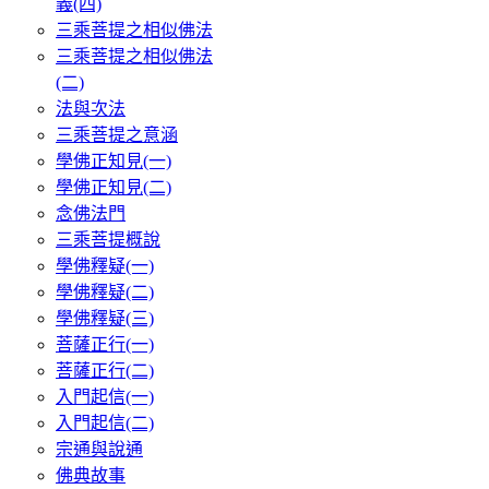
義(四)
三乘菩提之相似佛法
三乘菩提之相似佛法
(二)
法與次法
三乘菩提之意涵
學佛正知見(一)
學佛正知見(二)
念佛法門
三乘菩提概說
學佛釋疑(一)
學佛釋疑(二)
學佛釋疑(三)
菩薩正行(一)
菩薩正行(二)
入門起信(一)
入門起信(二)
宗通與說通
佛典故事